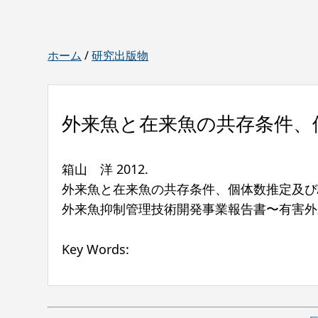
ホーム
/
研究出版物
外来魚と在来魚の共存条件、
箱山 洋
2012
.
外来魚と在来魚の共存条件、個体数推定及び
外来魚抑制管理技術開発事業報告書〜有害外
Key Words: