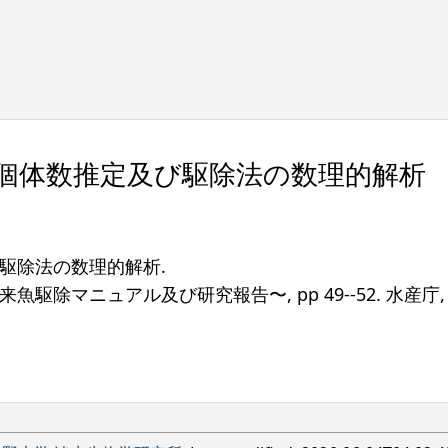
個体数推定及び駆除法の数理的解析
駆除法の数理的解析.
来魚駆除マニュアル及び研究報告〜
,
pp
49--52.
水産庁