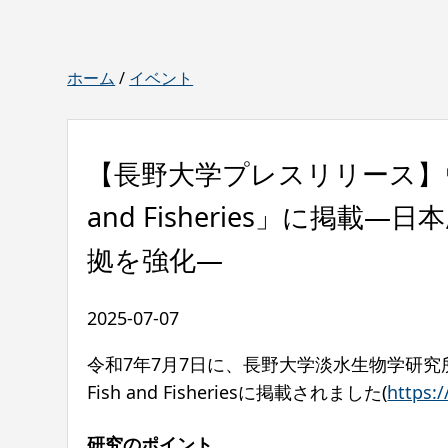
ホーム
/
イベント
【長野大学プレスリリース】
and Fisheries」に
拠を強化—
2025-07-07
令和7年7月7日に、長野大学淡水生物学研
Fish and Fisheriesに掲載されました(
https:/
研究のポイント