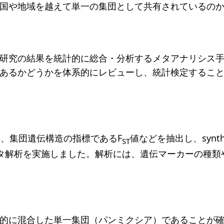
国や地域を越えて単一の集団として共有されているの
研究の結果を統計的に総合・分析するメタアナリシス
あるかどうかを体系的にレビューし、統計検定するこ
に、集団遺伝構造の指標であるF
値などを抽出し、synt
ST
関してメタ解析を実施しました。解析には、遺伝マーカーの
的に混合した単一集団（パンミクシア）であることが