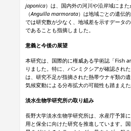
japonica
）は、国内外の河川や沿岸域にまた
（
Anguilla marmorata
）は地域ごとの遺伝的
では研究数が少なく、地域差を示すデータの
であることも指摘しました。
意義と今後の展望
本研究は、国際的に権威ある学術誌「Fish a
りました。特に、パンミクシアが確認された
は、研究不足が指摘された熱帯ウナギ類の遺
気候変動による分布拡大の可能性も踏まえた
淡水生物学研究所の取り組み
長野大学淡水生物学研究所は、水産庁予算に
用と保全に向けた研究を推進しています。国