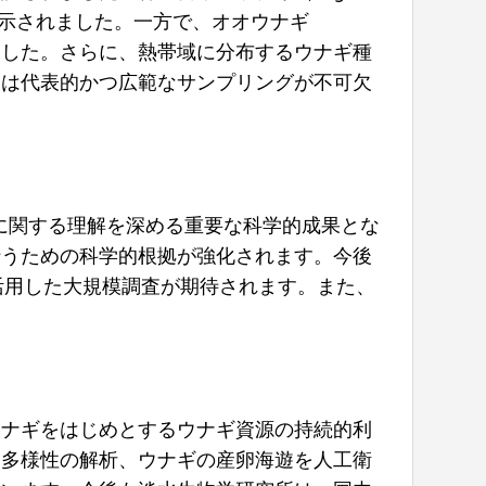
示されました。一方で、オオウナギ
ました。さらに、熱帯域に分布するウナギ種
には代表的かつ広範なサンプリングが不可欠
団構造に関する理解を深める重要な科学的成果とな
行うための科学的根拠が強化されます。今後
活用した大規模調査が期待されます。また、
ウナギをはじめとするウナギ資源の持続的利
的多様性の解析、ウナギの産卵海遊を人工衛