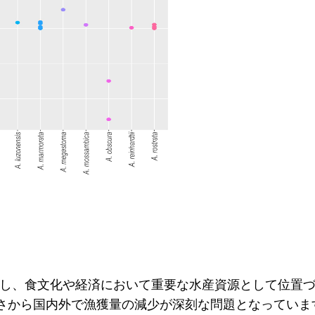
し、食文化や経済において重要な水産資源として位置
さから国内外で漁獲量の減少が深刻な問題となっていま