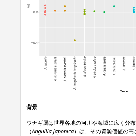
背景
ウナギ属は世界各地の河川や海域に広く分布
（
Anguilla japonica
）は、その資源価値の高