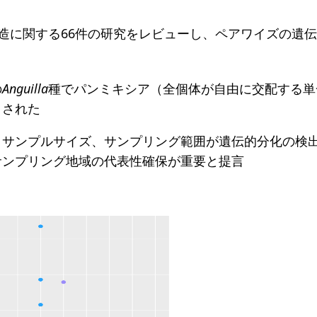
造に関する66件の研究をレビューし、ペアワイズの遺伝
の
Anguilla
種でパンミキシア（全個体が自由に交配する単
とされた
、サンプルサイズ、サンプリング範囲が遺伝的分化の検
サンプリング地域の代表性確保が重要と提言