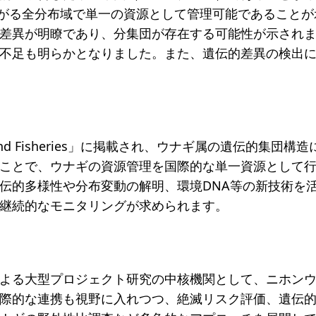
がる全分布域で単一の資源として管理可能であることが
差異が明瞭であり、分集団が存在する可能性が示され
不足も明らかとなりました。また、遺伝的差異の検出
nd Fisheries」に掲載され、ウナギ属の遺伝的集
ことで、ウナギの資源管理を国際的な単一資源として
伝的多様性や分布変動の解明、環境DNA等の新技術を
継続的なモニタリングが求められます。
よる大型プロジェクト研究の中核機関として、ニホン
際的な連携も視野に入れつつ、絶滅リスク評価、遺伝