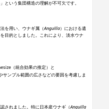
か」という集団構造の理解が不可欠です。
手法を用い、ウナギ属（
Anguilla
）における遺
とを目的としました。これにより、淡水ウナ
hesize（統合効果の推定）と
種類やサンプル範囲の広さなどの要因を考慮しま
確認されました。特に日本産ウナギ（
Anguilla