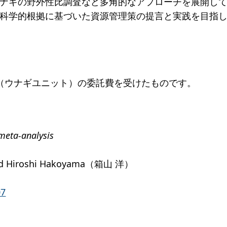
ナギの野外性比調査など多角的なアプローチを展開し
科学的根拠に基づいた資源管理策の提言と実践を目指
業（ウナギユニット）の委託費を受けたものです。
 meta-analysis
and Hiroshi Hakoyama（箱山 洋）
07