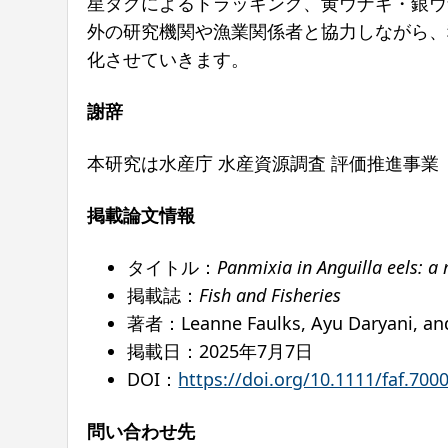
星タグによるトラッキング、黄ウナギ・銀ウ
外の研究機関や漁業関係者と協力しながら、
化させていきます。
謝辞
本研究は水産庁 水産資源調査 評価推進事
掲載論文情報
タイトル：
Panmixia in Anguilla eels: a
掲載誌：
Fish and Fisheries
著者：Leanne Faulks, Ayu Daryani, 
掲載日：2025年7月7日
DOI：
https://doi.org/10.1111/faf.700
問い合わせ先