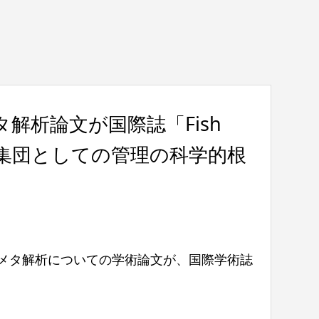
析論文が国際誌「Fish
資源集団としての管理の科学的根
るメタ解析についての学術論文が、国際学術誌