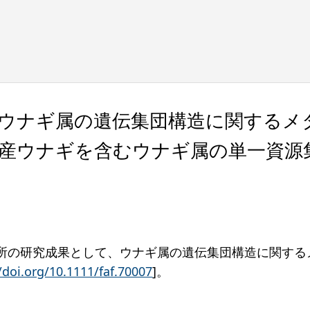
ウナギ属の遺伝集団構造に関するメタ解
掲載—日本産ウナギを含むウナギ属の単一
究所の研究成果として、ウナギ属の遺伝集団構造に関す
/doi.org/10.1111/faf.70007
]。