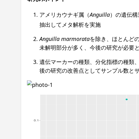
アメリカウナギ属（
Anguilla
）の遺伝構
抽出してメタ解析を実施
Anguilla marmorata
を除き、ほとんど
未解明部分が多く、今後の研究が必要
遺伝マーカーの種類、分化指標の種類
後の研究の改善点としてサンプル数と